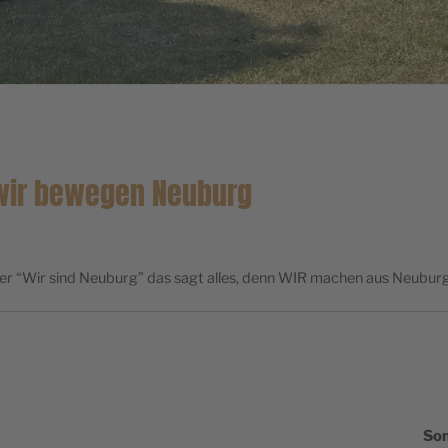
 wir bewegen Neuburg
her “Wir sind Neuburg” das sagt alles, denn WIR machen aus Neuburg d
So