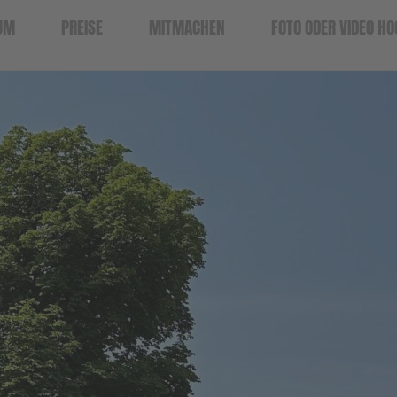
UM
PREISE
MITMACHEN
FOTO ODER VIDEO H