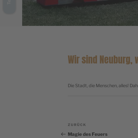
Wir sind Neuburg,
Die Stadt, die Menschen, alles! Da
BEITRAGSNAVIGATION
Vorheriger
ZURÜCK
Beitrag
Magie des Feuers