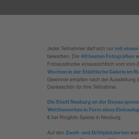
Jeder Teilnehmer darf sich nur
mit einem
bewerben. Die
w
40 besten Fotografien
Fotoausdrucke voraussichtlich vom vom 2
Wochen in der Städtische Galerie im R
Gewinner erhalten nach der Ausstellung 
Dankeschön für ihre Teilnahme.
Die Stadt Neuburg an der Donau sponser
Wettbewerbes in Form eines Einkaufs
bei Ringfoto Spiess in Neuburg.
€
Auf den
wart
Zweit- und Drittplatzierten