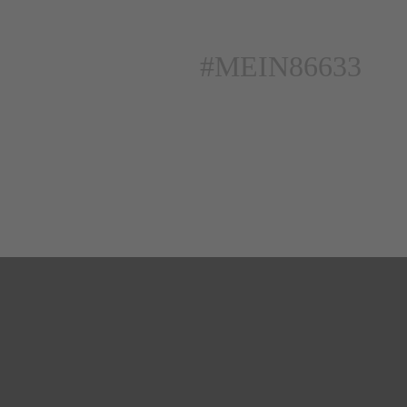
#MEIN86633