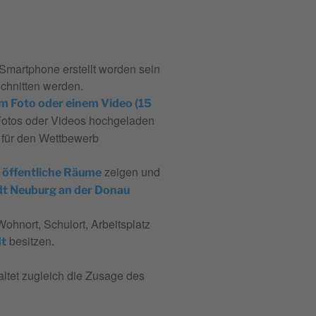
Smartphone erstellt worden sein
schnitten werden.
em Foto oder einem Video (15
 Fotos oder Videos hochgeladen
g für den Wettbewerb
zeigen und
d öffentliche Räume
dt Neuburg an der Donau
ohnort, Schulort, Arbeitsplatz
besitzen.
dt
tet zugleich die Zusage des