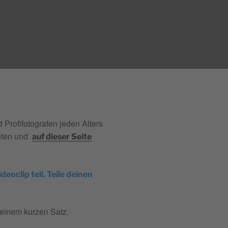
Profifotografen jeden Alters
chten und
auf dieser Seite
oclip teil. Teile deinen
 einem kurzen Satz.