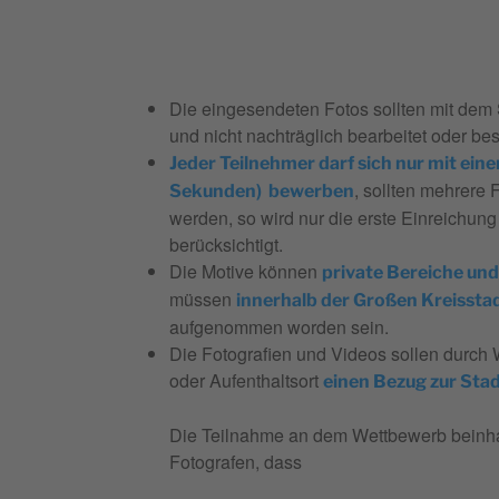
Die eingesendeten Fotos sollten mit dem 
und nicht nachträglich bearbeitet oder be
Jeder Teilnehmer darf sich nur mit ein
, sollten mehrere
Sekunden) bewerben
werden, so wird nur die erste Einreichun
berücksichtigt.
Die Motive können
private Bereiche un
müssen
innerhalb der Großen Kreissta
aufgenommen worden sein.
Die Fotografien und Videos sollen durch W
oder Aufenthaltsort
einen Bezug zur Sta
Die Teilnahme an dem Wettbewerb beinhal
Fotografen, dass