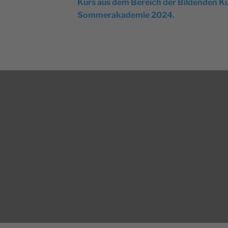
Kurs aus dem Bereich der Bildenden Ku
Sommerakademie 2024.