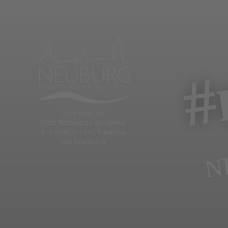
Zum
Inhalt
#
springen
Ein Projekt der
Stadt Neuburg an der Donau:
Amt für Kultur und Tourismus
und Stadtarchiv