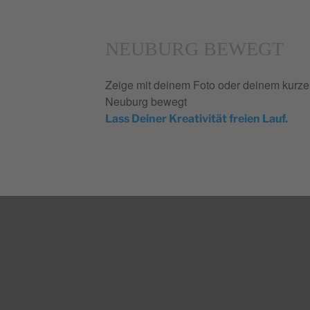
NEUBURG BEWEGT
Zeige mit deinem Foto oder deinem kurzen
Neuburg bewegt
Lass Deiner Kreativität freien Lauf.