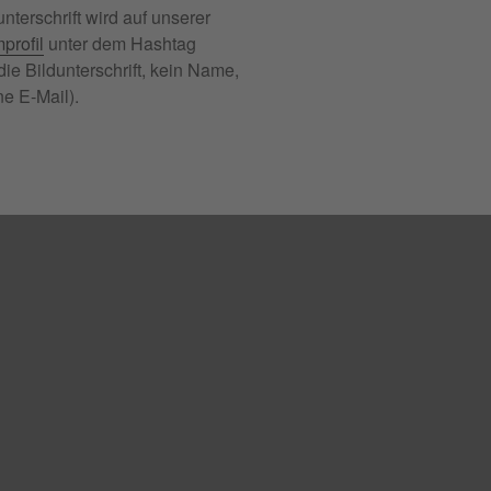
nterschrift wird auf unserer
profil
unter dem Hashtag
ie Bildunterschrift, kein Name,
e E-Mail).