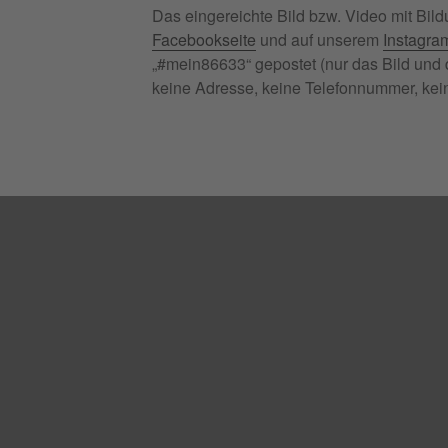
Das eingereichte Bild bzw. Video mit Bildu
Facebookseite
und auf unserem
Instagram
„#mein86633“ gepostet (nur das Bild und d
keine Adresse, keine Telefonnummer, kein